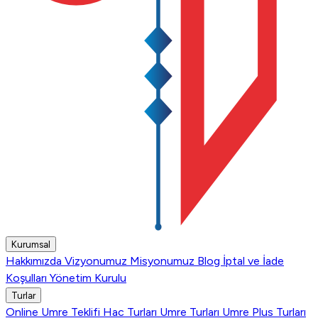
Kurumsal
Hakkımızda
Vizyonumuz
Misyonumuz
Blog
İptal ve İade
Koşulları
Yönetim Kurulu
Turlar
Online Umre Teklifi
Hac Turları
Umre Turları
Umre Plus Turları