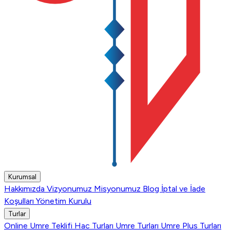
Kurumsal
Hakkımızda
Vizyonumuz
Misyonumuz
Blog
İptal ve İade
Koşulları
Yönetim Kurulu
Turlar
Online Umre Teklifi
Hac Turları
Umre Turları
Umre Plus Turları