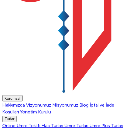
Kurumsal
Hakkımızda
Vizyonumuz
Misyonumuz
Blog
İptal ve İade
Koşulları
Yönetim Kurulu
Turlar
Online Umre Teklifi
Hac Turları
Umre Turları
Umre Plus Turları