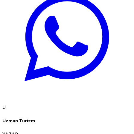
U
Uzman Turizm