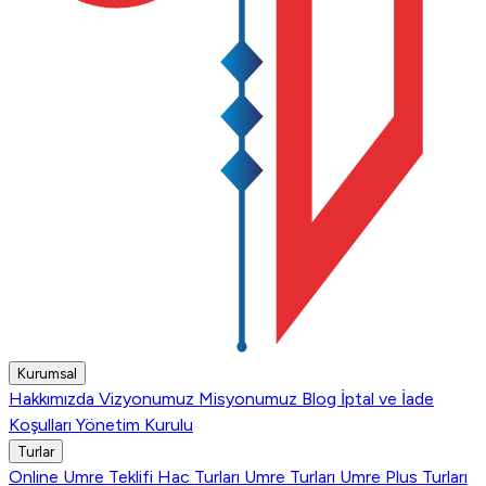
Kurumsal
Hakkımızda
Vizyonumuz
Misyonumuz
Blog
İptal ve İade
Koşulları
Yönetim Kurulu
Turlar
Online Umre Teklifi
Hac Turları
Umre Turları
Umre Plus Turları