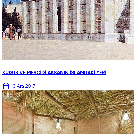
KUDÜS VE MESCİDİ AKSANIN İSLAMDAKİ YERİ
calendar_today
13 Ara 2017