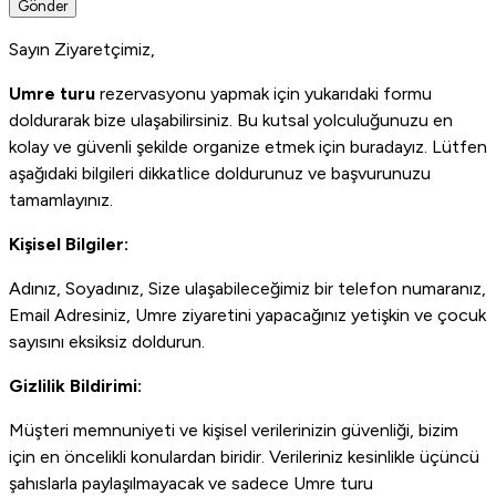
Gönder
Sayın Ziyaretçimiz,
Umre turu
rezervasyonu yapmak için yukarıdaki formu
doldurarak bize ulaşabilirsiniz. Bu kutsal yolculuğunuzu en
kolay ve güvenli şekilde organize etmek için buradayız. Lütfen
aşağıdaki bilgileri dikkatlice doldurunuz ve başvurunuzu
tamamlayınız.
Kişisel Bilgiler:
Adınız, Soyadınız, Size ulaşabileceğimiz bir telefon numaranız,
Email Adresiniz, Umre ziyaretini yapacağınız yetişkin ve çocuk
sayısını eksiksiz doldurun.
Gizlilik Bildirimi:
Müşteri memnuniyeti ve kişisel verilerinizin güvenliği, bizim
için en öncelikli konulardan biridir. Verileriniz kesinlikle üçüncü
şahıslarla paylaşılmayacak ve sadece Umre turu