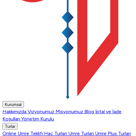
Kurumsal
Hakkımızda
Vizyonumuz
Misyonumuz
Blog
İptal ve İade
Koşulları
Yönetim Kurulu
Turlar
Online Umre Teklifi
Hac Turları
Umre Turları
Umre Plus Turları