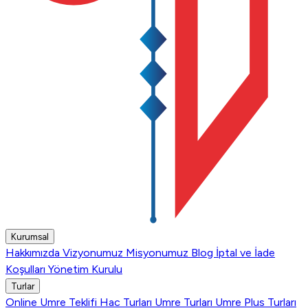
Kurumsal
Hakkımızda
Vizyonumuz
Misyonumuz
Blog
İptal ve İade
Koşulları
Yönetim Kurulu
Turlar
Online Umre Teklifi
Hac Turları
Umre Turları
Umre Plus Turları