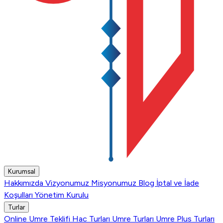
Kurumsal
Hakkımızda
Vizyonumuz
Misyonumuz
Blog
İptal ve İade
Koşulları
Yönetim Kurulu
Turlar
Online Umre Teklifi
Hac Turları
Umre Turları
Umre Plus Turları