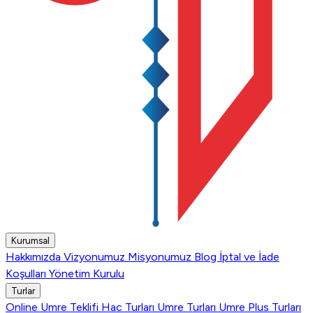
Kurumsal
Hakkımızda
Vizyonumuz
Misyonumuz
Blog
İptal ve İade
Koşulları
Yönetim Kurulu
Turlar
Online Umre Teklifi
Hac Turları
Umre Turları
Umre Plus Turları