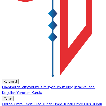
Kurumsal
Hakkımızda
Vizyonumuz
Misyonumuz
Blog
İptal ve İade
Koşulları
Yönetim Kurulu
Turlar
Online Umre Teklifi
Hac Turları
Umre Turları
Umre Plus Turları